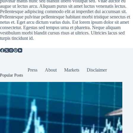
pulvinar mattis nunc sed blandit libero volutpat sed. Vitae auctor eu
augue ut lectus arcu. Aliquam purus sit amet luctus venenatis lectus.
Pellentesque adipiscing commodo elit at imperdiet dui accumsan sit.
Pellentesque pulvinar pellentesque habitant morbi tristique senectus et
netus et. Eget arcu dictum varius duis. Est lorem ipsum dolor sit amet
consectetur. Egestas sed tempus urna et pharetra. Neque aliquam
vestibulum morbi blandit cursus risus at ultrices. Ultricies lacus sed
turpis tincidunt id.
Press
About
Markets
Disclaimer
Popular Posts